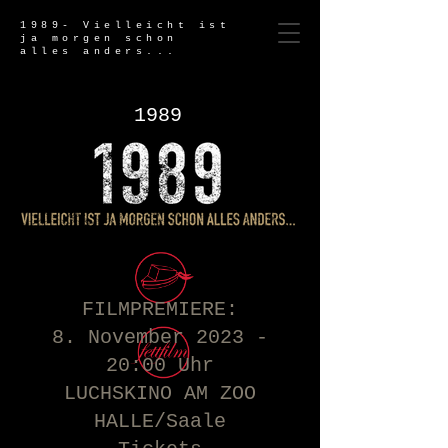
1989- Vielleicht ist
ja morgen schon
alles anders...
1989
FILMPREMIERE:
8. November 2023 -
20:00 Uhr
LUCHSKINO AM ZOO
HALLE/Saale